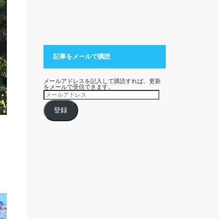
記事をメールで購読
メールアドレスを記入して購読すれば、更新
をメールで受信できます。
メ
ー
ル
ア
登録
ド
レ
ス