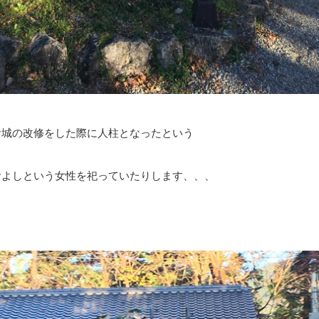
お城の改修をした際に人柱となったという
およしという女性を祀っていたりします、、、