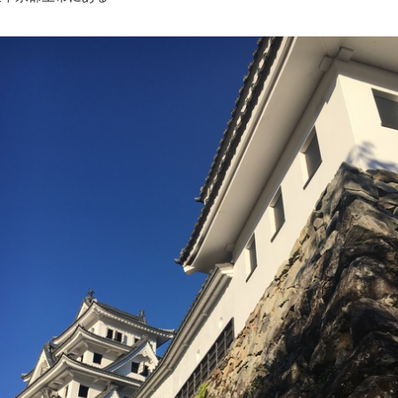
十六神将のひ...