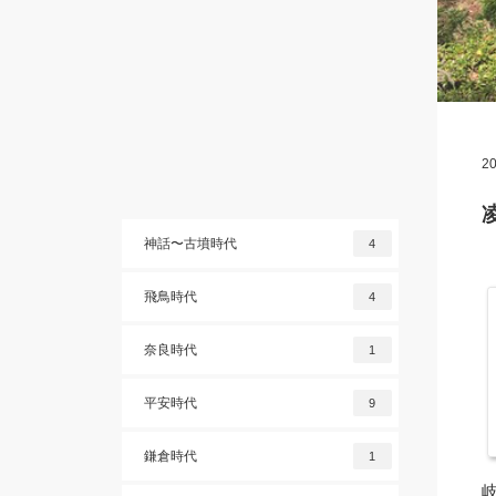
20
神話〜古墳時代
4
飛鳥時代
4
奈良時代
1
平安時代
9
鎌倉時代
1