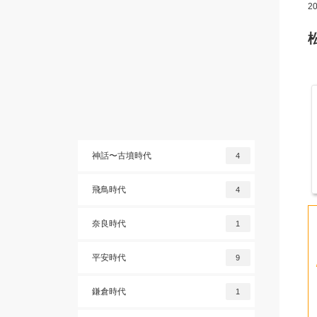
20
神話〜古墳時代
4
飛鳥時代
4
奈良時代
1
平安時代
9
鎌倉時代
1