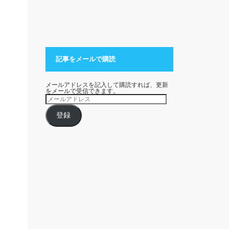
記事をメールで購読
メールアドレスを記入して購読すれば、更新
をメールで受信できます。
メ
ー
ル
ア
登録
ド
レ
ス