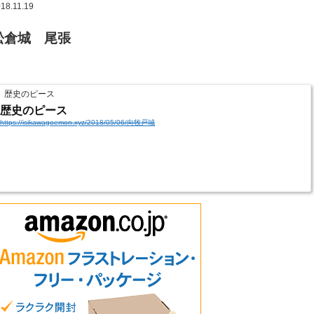
18.11.19
松倉城 尾張
歴史のピース
歴史のピース
https://isikawagoemon.xyz/2018/05/06/向牧戸城