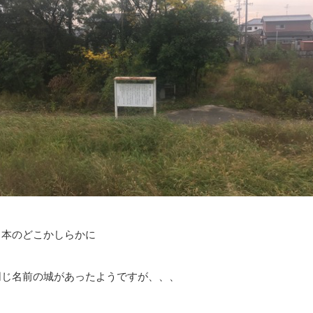
日本のどこかしらかに
同じ名前の城があったようですが、、、