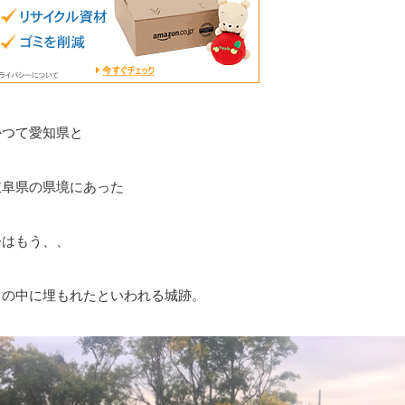
かつて愛知県と
岐阜県の県境にあった
今はもう、、
川の中に埋もれたといわれる城跡。