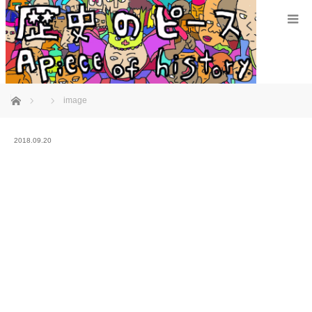
ホーム
image
2018.09.20