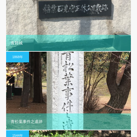
青野城
1868年
青松葉事件之遺跡
1544年