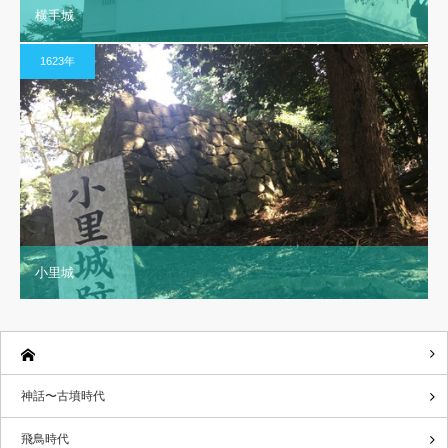
横手城
1623年
小里城
神話〜古墳時代
飛鳥時代