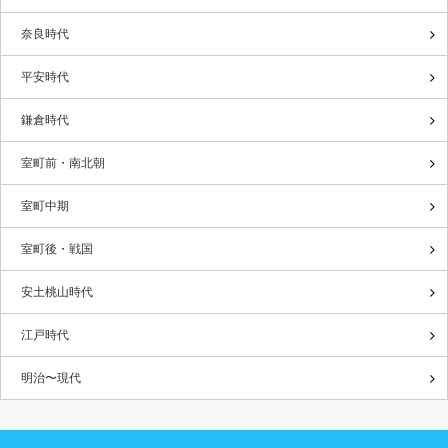
奈良時代
平安時代
鎌倉時代
室町前・南北朝
室町中期
室町後・戦国
安土桃山時代
江戸時代
明治〜現代