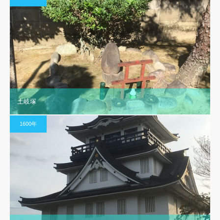
土岐塚
1600年