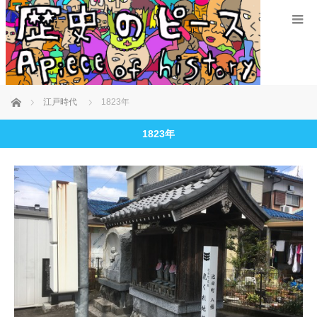
ホーム
江戸時代
1823年
1823年