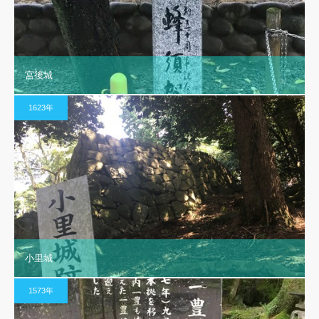
宮後城
1623年
小里城
1573年