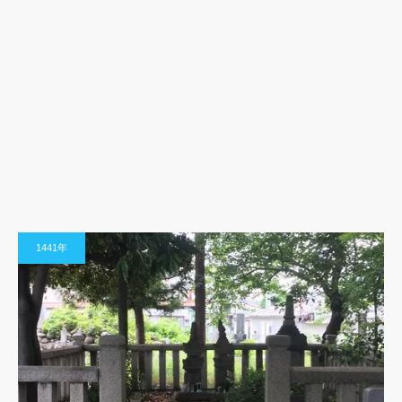
1441年