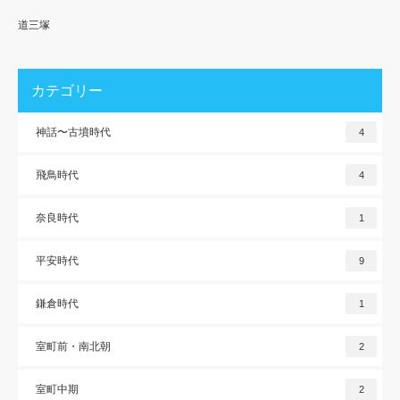
道三塚
カテゴリー
神話〜古墳時代
4
飛鳥時代
4
奈良時代
1
平安時代
9
鎌倉時代
1
室町前・南北朝
2
室町中期
2