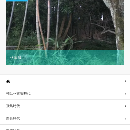
伏屋城
神話〜古墳時代
飛鳥時代
奈良時代