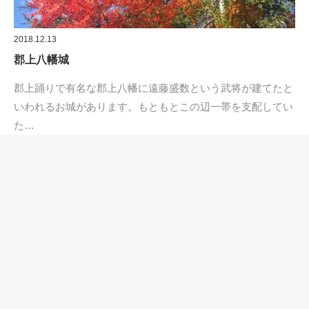
2018.12.13
郡上八幡城
郡上踊りで有名な郡上八幡に遠藤盛数という武将が建てたと
いわれるお城があります。もともとこの辺一帯を支配してい
た…