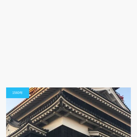
1560年