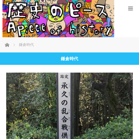
ホーム
鎌倉時代
鎌倉時代