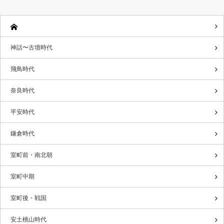
神話〜古墳時代
飛鳥時代
奈良時代
平安時代
鎌倉時代
室町前・南北朝
室町中期
室町後・戦国
安土桃山時代