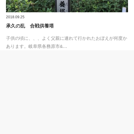
2018.09.25
承久の乱 合戦供養塔
子供の頃に、、、よく父親に連れて行かれたおぼえが何度か
あります。岐阜県各務原市&…