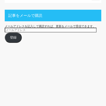
記事をメールで購読
メールアドレスを記入して購読すれば、更新をメールで受信できます。
メ
ー
ル
ア
登録
ド
レ
ス