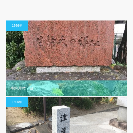
1566年
生駒屋敷 跡
1600年