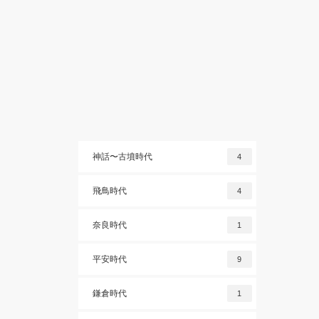
神話〜古墳時代
4
飛鳥時代
4
奈良時代
1
平安時代
9
鎌倉時代
1