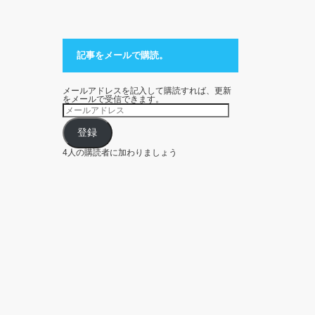
記事をメールで購読。
メールアドレスを記入して購読すれば、更新
をメールで受信できます。
メ
ー
ル
ア
登録
ド
レ
4人の購読者に加わりましょう
ス