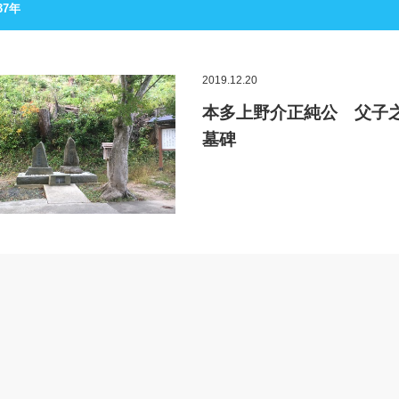
37年
2019.12.20
本多上野介正純公 父子
墓碑