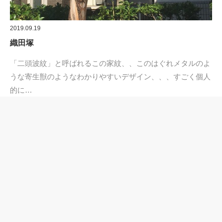
2019.09.19
織田塚
「二頭波紋」と呼ばれるこの家紋、、このはぐれメタルのよ
うな寄生獣のようなわかりやすいデザイン、、、すごく個人
的に…