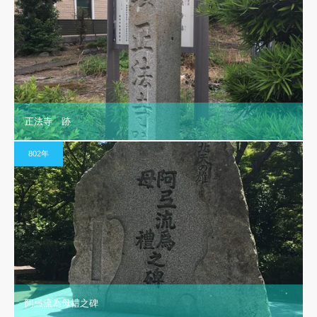
正法寺 跡
802年
阿弖流為母禮之碑