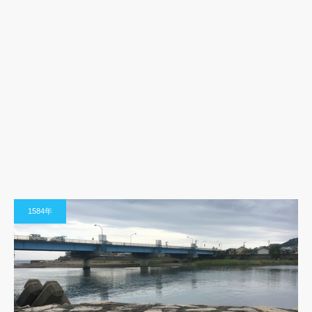
1584年