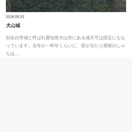
2018.09.20
犬山城
別名白帝城と呼ばれ愛知県犬山市にある城天守は国宝にもな
っています。去年か一昨年くらいに、雷が当たり屋根のしゃ
ちほ…