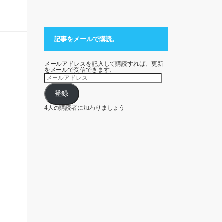
記事をメールで購読。
メールアドレスを記入して購読すれば、更新
をメールで受信できます。
メ
ー
ル
ア
登録
ド
レ
4人の購読者に加わりましょう
ス