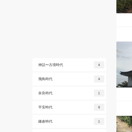
神話〜古墳時代
4
飛鳥時代
4
奈良時代
1
平安時代
9
鎌倉時代
1