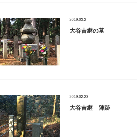
2019.03.2
大谷吉継の墓
2019.02.23
大谷吉継 陣跡