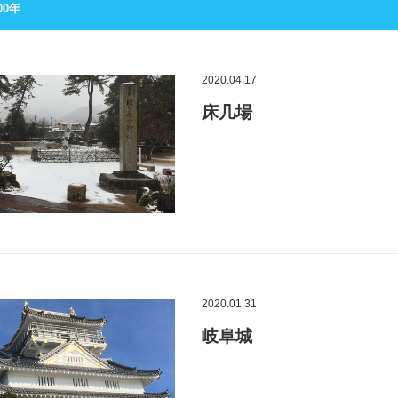
00年
2020.04.17
床几場
2020.01.31
岐阜城