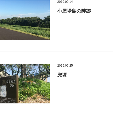
2019.09.14
小屋場島の陣跡
2019.07.25
兜塚