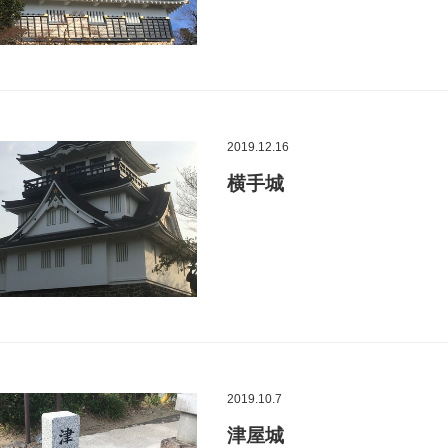
2019.12.16
横手城
2019.10.7
津屋城