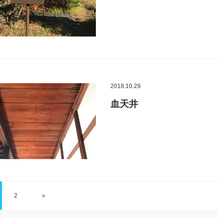
2018.10.29
血天井
2
»